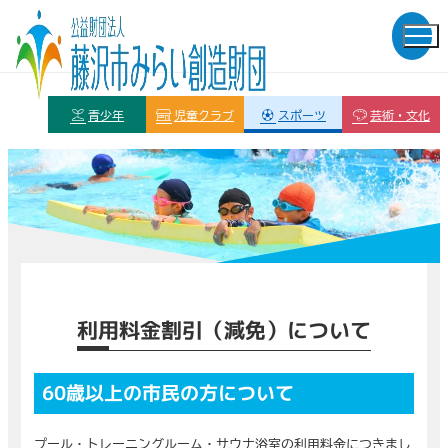
青少年
児童クラブ
スポーツ
芸術・文化
利用料金割引（減免）について
60歳以上の市民の方について
プール・トレーニングルーム・サウナ浴室の利用料金につきまし