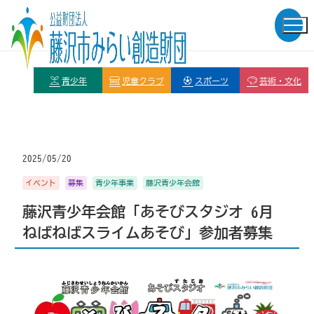
青少年
児童クラブ
スポーツ
芸術・文化
2025/05/20
イベント
募集
青少年事業
藤沢青少年会館
藤沢青少年会館「あそびスタジオ 6月
ねばねばスライムあそび」参加者募集