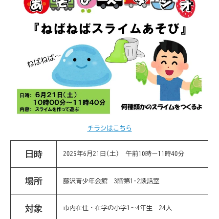
チラシはこちら
日時
2025年6月21日(土) 午前10時～11時40分
場所
藤沢青少年会館 3階第1･2談話室
対象
市内在住・在学の小学1～4年生 24人