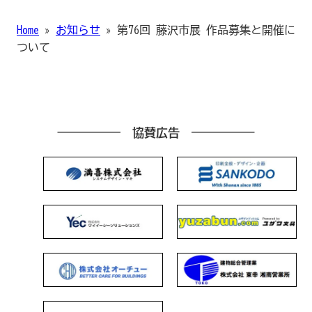
Home
»
お知らせ
»
第76回 藤沢市展 作品募集と開催に
ついて
協賛広告