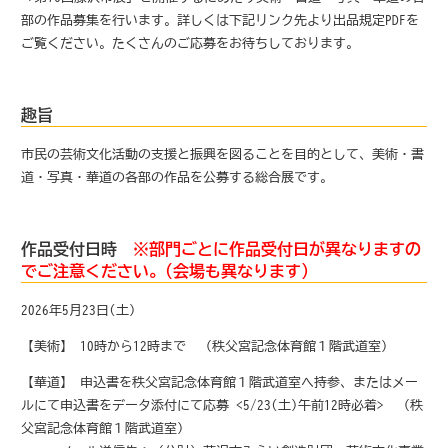
部の作品募集を行います。詳しくは下記リンク先より出品規定PDFを
ご覧ください。たくさんのご応募をお待ちしております。
趣旨
市民の芸術文化活動の支援と振興を図ることを目的として、美術・書
道・写真・華道の各部の作品を公募する総合展です。
作品受付日時
※部門ごとに作品受付日が異なりますの
でご注意ください。(会場も異なります)
2026年5月23日(土)
【美術】 10時から12時まで （秩父宮記念体育館１階武道室）
【華道】 申込書を秩父宮記念体育館１階武道室へ持参、またはメー
ルにて申込書をデータ添付にて応募 <5/23(土)午前12時必着> （秩
父宮記念体育館１階武道室）