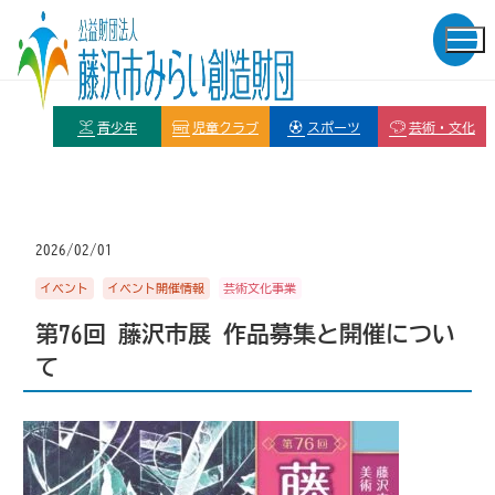
青少年
児童クラブ
スポーツ
芸術・文化
2026/02/01
イベント
イベント開催情報
芸術文化事業
第76回 藤沢市展 作品募集と開催につい
て