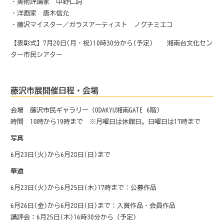
・美術評論家 中野仁詞
・洋画家 唐木信允
・藤沢マイスター／ガラスアーティスト ノグチミエコ
【表彰式】7月20日(月・祝)10時30分から(予定) 湘南台文化セン
ター市民シアター
藤沢市展開催日程・会場
会場 藤沢市民ギャラリー（ODAKYU湘南GATE 6階）
時間 10時から19時まで ※月曜日は休館日。日曜日は17時まで
写真
6月23日(火)から6月28日(日)まで
華道
6月23日(火)から6月25日(木)17時まで：公募作品
6月26日(金)から6月28日(日)まで：入賞作品・会員作品
講評会：6月25日(木)16時30分から（予定）