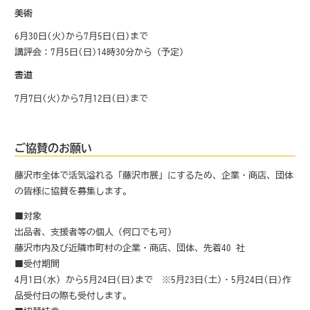
美術
6月30日(火)から7月5日(日)まで
講評会：7月5日(日)14時30分から（予定）
書道
7月7日(火)から7月12日(日)まで
ご協賛のお願い
藤沢市全体で活気溢れる「藤沢市展」にするため、企業・商店、団体
の皆様に協賛を募集します。
■対象
出品者、支援者等の個人（何口でも可）
藤沢市内及び近隣市町村の企業・商店、団体、先着40 社
■受付期間
4月1日(水) から5月24日(日)まで ※5月23日(土)・5月24日(日)作
品受付日の際も受付します。