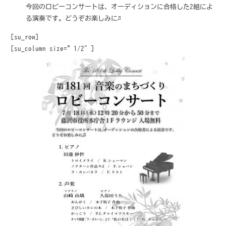
今回のロビーコンサートは、オーディションに合格した2組によ
る演奏です。どうぞお楽しみに♫
[su_row]
[su_column size=”1/2″]