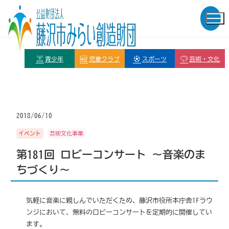
青少年
児童クラブ
スポーツ
芸術・文化
2018/06/10
イベント
芸術文化事業
第181回 ロビーコンサート ～音楽のま
ちづくり～
気軽に音楽に親しんでいただくため、藤沢市役所本庁舎1Fラウ
ンジにおいて、無料のロビーコンサートを定期的に開催してい
ます。