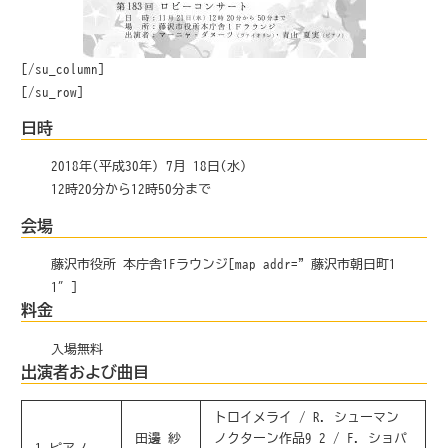
[/su_column]
[/su_row]
日時
2018年(平成30年) 7月 18日(水)
12時20分から12時50分まで
会場
藤沢市役所 本庁舎1Fラウンジ[map addr=”藤沢市朝日町1-
1″]
料金
入場無料
出演者および曲目
トロイメライ / R. シューマン
田邊 紗
ノクターン作品9-2 / F. ショパ