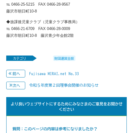
℡ 0466-25-5215 FAX 0466-28-9567
藤沢市朝日町10-8
◆放課後児童クラブ（児童クラブ事務局）
℡ 0466-21-6709 FAX 0466-28-0009
藤沢市朝日町10-8 藤沢青少年会館2階
カテゴリ
財団運営全般
Fujisawa MIRAI.net No.33
前へ
令和５年度第２回理事会開催のお知らせ
次へ
より良いウェブサイトにするためにみなさまのご意見をお聞かせ
ください
質問：このページの内容は参考になりましたか？