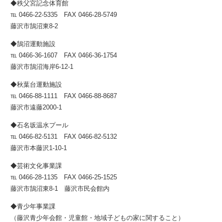
◆秩父宮記念体育館
℡ 0466-22-5335 FAX 0466-28-5749
藤沢市鵠沼東8-2
◆鵠沼運動施設
℡ 0466-36-1607 FAX 0466-36-1754
藤沢市鵠沼海岸6-12-1
◆秋葉台運動施設
℡ 0466-88-1111 FAX 0466-88-8687
藤沢市遠藤2000-1
◆石名坂温水プール
℡ 0466-82-5131 FAX 0466-82-5132
藤沢市本藤沢1-10-1
◆芸術文化事業課
℡ 0466-28-1135 FAX 0466-25-1525
藤沢市鵠沼東8-1 藤沢市民会館内
◆青少年事業課
（藤沢青少年会館・児童館・地域子どもの家に関すること）